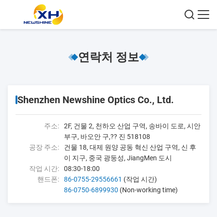
연락처 정보
Shenzhen Newshine Optics Co., Ltd.
주소:
2F, 건물 2, 천하오 산업 구역, 송바이 도로, 시안
부구, 바오안 구,?? 진 518108
공장 주소:
건물 18, 대제 원양 공동 혁신 산업 구역, 신 후
이 지구, 중국 광둥성, JiangMen 도시
작업 시간:
08:30-18:00
핸드폰:
86-0755-29556661
(작업 시간)
86-0750-6899930
(Non-working time)