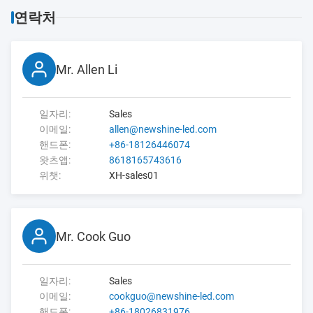
연락처
Mr. Allen Li
일자리:
Sales
이메일:
allen@newshine-led.com
핸드폰:
+86-18126446074
왓츠앱:
8618165743616
위챗:
XH-sales01
Mr. Cook Guo
일자리:
Sales
이메일:
cookguo@newshine-led.com
핸드폰:
+86-18026831976