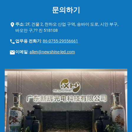
문의하기
주소:
2F, 건물 2, 천하오 산업 구역, 송바이 도로, 시안 부구,
바오안 구,?? 진 518108
업무용 전화기:
86-0755-29556661
이메일:
allen@newshine-led.com