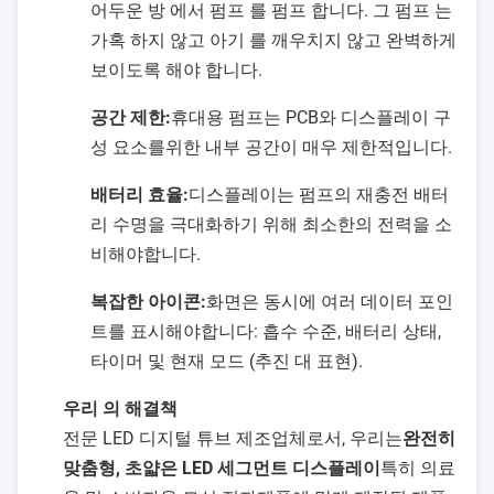
어두운 방 에서 펌프 를 펌프 합니다. 그 펌프 는
가혹 하지 않고 아기 를 깨우치지 않고 완벽하게
보이도록 해야 합니다.
공간 제한:
휴대용 펌프는 PCB와 디스플레이 구
성 요소를위한 내부 공간이 매우 제한적입니다.
배터리 효율:
디스플레이는 펌프의 재충전 배터
리 수명을 극대화하기 위해 최소한의 전력을 소
비해야합니다.
복잡한 아이콘:
화면은 동시에 여러 데이터 포인
트를 표시해야합니다: 흡수 수준, 배터리 상태,
타이머 및 현재 모드 (추진 대 표현).
우리 의 해결책
전문 LED 디지털 튜브 제조업체로서, 우리는
완전히
맞춤형, 초얇은 LED 세그먼트 디스플레이
특히 의료