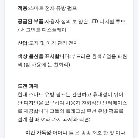
적용:
스마트 전자 유방 펌프
공급된 부품:
사용자 정의 초 얇은 LED 디지털 튜브
/ 세그먼트 디스플레이
산업:
모자 및 아기 관리 전자
색상 옵션을 표시합니다:
부드러운 흰색 / 얼음 파란
색 (밤 사용에 눈 친화적)
도전 과제
현대 스마트 유방 펌프는 간편하고 휴대성이 뛰어
난 디자인을 요구하며 사용자 친화적인 인터페이스
를 제공합니다.그들의 플래그십 무선 유방 펌프를
설계 할 때 여러 가지 과제와 직면:
야간 가독성:
어머니 들 은 종종 저조 한 빛 이나