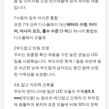
용 및 소비자용 모성 전자제품에 맞게 제작된 제품
입니다.
1사용자 정의 아이콘 통합
표준 7개 단위 디스플레이 대신
배터리 수명, 타이
머, 마사지 모드, 흡수 수준 (1-9)
단 하나의 통합된
디스플레이 모듈로
2부드럽고 반등 조명
우리는 맞춤형 확산 계층을 가진 높은 균일성 LED
칩을 사용했습니다. 부드러운 흰색 / 얼음 파란색 빛
은 피곤한 눈에 부드럽게 남아있는 동안 밤에 선명
한 가독성을 보장합니다.
3초 얇고 저전력 건축물
우리의 엔지니어링 팀은 LED 모듈의 두께를
X.X
mm
(개인용) 는 펌프의 매끄럽고 인체적 인 하우징
에 원활하게 꽂히며 표준 모듈에 비해 30%의 전력