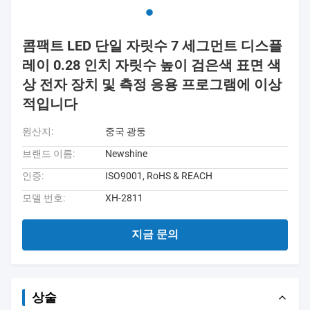
콤팩트 LED 단일 자릿수 7 세그먼트 디스플
레이 0.28 인치 자릿수 높이 검은색 표면 색
상 전자 장치 및 측정 응용 프로그램에 이상
적입니다
원산지:
중국 광둥
브랜드 이름:
Newshine
인증:
ISO9001, RoHS & REACH
모델 번호:
XH-2811
지금 문의
상술