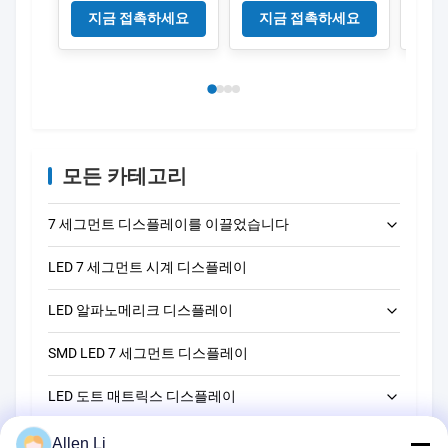
및 전자 애플리케이션
색 표면 색 디지털 미
색 표
지금 접촉하세요
지금 접촉하세요
지
을위한 8.1mm 디지털
터 타이머 및 전자 응
전자
높이
용 프로그램에서 사용
됩니다
모든 카테고리
7 세그먼트 디스플레이를 이끌었습니다
LED 7 세그먼트 시계 디스플레이
LED 단자리 7개 세그먼트 디스플레이
LED 알파노메리크 디스플레이
LED 2자리 7세그먼트 디스플레이
SMD LED 7 세그먼트 디스플레이
LED 3자리 7개 세그먼트 디스플레이
14 세그먼트 LED 알파노메리크 디스플레이
LED 도트 매트릭스 디스플레이
LED 4자리 7개 세그먼트 디스플레이
16 세그먼트 LED 알파노메리크 디스플레이
LED 막대 그래프 디스플레이
LED 5자리 7개 세그먼트 디스플레이
5*7 LED 도트 매트릭스 디스플레이
Allen Li