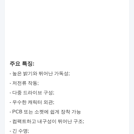
주요 특징:
- 높은 밝기와 뛰어난 가독성;
- 저전류 작동;
- 다중 드라이브 구성;
- 우수한 캐릭터 외관;
- PCB 또는 소켓에 쉽게 장착 가능
- 컴팩트하고 내구성이 뛰어난 구조;
- 긴 수명;