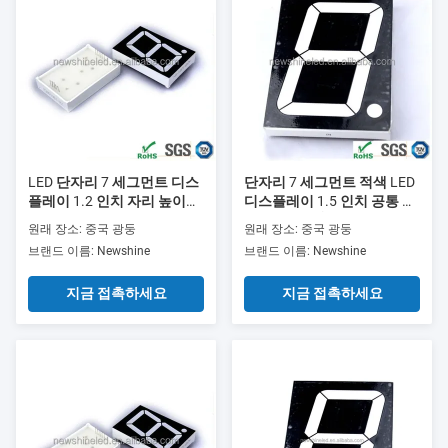
LED 단자리 7 세그먼트 디스
단자리 7 세그먼트 적색 LED
플레이 1.2 인치 자리 높이
디스플레이 1.5 인치 공통 안
30.6mm 빨간색 색상 디지털
도 / 공통 카थो드
원래 장소: 중국 광둥
원래 장소: 중국 광둥
카운터 및 전자 패널에 설계
브랜드 이름: Newshine
브랜드 이름: Newshine
되었습니다
지금 접촉하세요
지금 접촉하세요