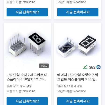
브랜드 이름: Newshine
브랜드 이름: Newshine
그램에서 사용됩니다
지금 접촉하세요
지금 접촉하세요
VIDEO
LED 단일 숫자 7 세그먼트 디
에너지 LED 단일 자릿수 7 세
스플레이 0.50인치 12.7mm
그먼트 디스플레이 0.56 인
숫자 높이 검은색 표면 색상
치 크기 14.2mm 자릿수 높이
원래 장소: 중국 광둥
원래 장소: 중국 광둥
디지털 시계, 카운터 및 타이
전자 패널 미터 및 카운터에
브랜드 이름: Newshine
브랜드 이름: Newshine
머에 이상적
이상적입니다
지금 접촉하세요
지금 접촉하세요