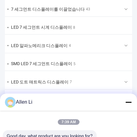
7 세그먼트 디스플레이를 이끌었습니다
43
LED 7 세그먼트 시계 디스플레이
8
LED 알파노메리크 디스플레이
4
SMD LED 7 세그먼트 디스플레이
5
LED 도트 매트릭스 디스플레이
7
LED 막대 그래프 디스플레이
1
Allen Li
맞춤형 LED 7 세그먼트 디스플레이
8
7:39 AM
맞춤형 LED 7세그먼트 디스플레이 솔루션
Good day, what product are you looking for?
1