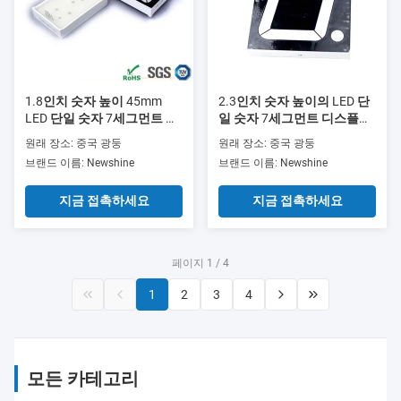
1.8인치 숫자 높이 45mm
2.3인치 숫자 높이의 LED 단
LED 단일 숫자 7세그먼트 디
일 숫자 7세그먼트 디스플레
스플레이, 디지털 카운터, 타
이, 다양한 전자 기기의 숫자
원래 장소: 중국 광둥
원래 장소: 중국 광둥
이머 및 전자 패널에 이상적
표시용
브랜드 이름: Newshine
브랜드 이름: Newshine
지금 접촉하세요
지금 접촉하세요
페이지 1 / 4
1
2
3
4
모든 카테고리