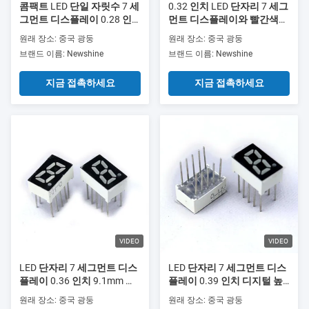
콤팩트 LED 단일 자릿수 7 세
0.32 인치 LED 단자리 7 세그
그먼트 디스플레이 0.28 인
먼트 디스플레이와 빨간색
치 자릿수 높이 검은색 표면
표면 색상 및 전자 애플리케
원래 장소: 중국 광둥
원래 장소: 중국 광둥
색상 전자 장치 및 측정 응용
이션을위한 8.1mm 디지털
브랜드 이름: Newshine
브랜드 이름: Newshine
프로그램에 이상적입니다
높이
지금 접촉하세요
지금 접촉하세요
VIDEO
VIDEO
LED 단자리 7 세그먼트 디스
LED 단자리 7 세그먼트 디스
플레이 0.36 인치 9.1mm 높
플레이 0.39 인치 디지털 높
이 검은색 표면 색 디지털 미
이와 검은색 표면 색상 산업
원래 장소: 중국 광둥
원래 장소: 중국 광둥
터 타이머 및 전자 응용 프로
및 전자용으로 설계