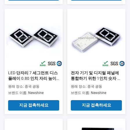
LED 단자리 7 세그먼트 디스
전자 기기 및 디지털 패널에
플레이 0.80 인치 자리 높이
통합하기 위한 1인치 숫자 높
20.5mm 검은색 표면 색상 디
이 LED 단일 숫자 7세그먼트
원래 장소: 중국 광둥
원래 장소: 중국 광둥
지털 판독 및 제어판을 위해
디스플레이 빨간색
브랜드 이름: Newshine
브랜드 이름: Newshine
설계
지금 접촉하세요
지금 접촉하세요