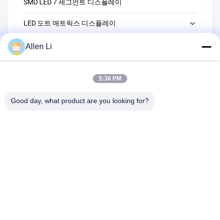
SMD LED 7 세그먼트 디스플레이
LED 3자리 7개 세그먼트 디스플레이
14 세그먼트 LED 알파노메리크 디스플레이
LED 도트 매트릭스 디스플레이
LED 4자리 7개 세그먼트 디스플레이
16 세그먼트 LED 알파노메리크 디스플레이
LED 막대 그래프 디스플레이
LED 5자리 7개 세그먼트 디스플레이
5*7 LED 도트 매트릭스 디스플레이
Allen Li
맞춤형 LED 7 세그먼트 디스플레이
LED 6자리 7개 세그먼트 디스플레이
8*8 LED 도트 매트릭스 디스플레이
5:38 PM
맞춤형 LED 7세그먼트 디스플레이 솔루션
16*16 LED 점 행렬 디스플레이
Good day, what product are you looking for?
5*8 LED 점 행렬 디스플레이
주소:
2F, 건물 2, 천하오 산업 구역, 송바이 도로, 시안 부구, 바오안
구,?? 진 518108
Tel:
86-0755-29556661
이메일:
allen@newshine-led.com
홈
제품 소개
회사 소개
공장 투어
품질 관리
연락처
견적 요청