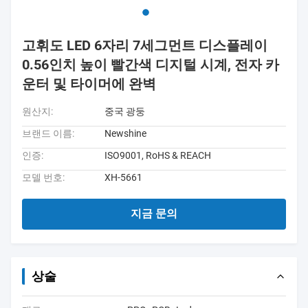
고휘도 LED 6자리 7세그먼트 디스플레이
0.56인치 높이 빨간색 디지털 시계, 전자 카
운터 및 타이머에 완벽
원산지:
중국 광둥
브랜드 이름:
Newshine
인증:
ISO9001, RoHS & REACH
모델 번호:
XH-5661
지금 문의
상술