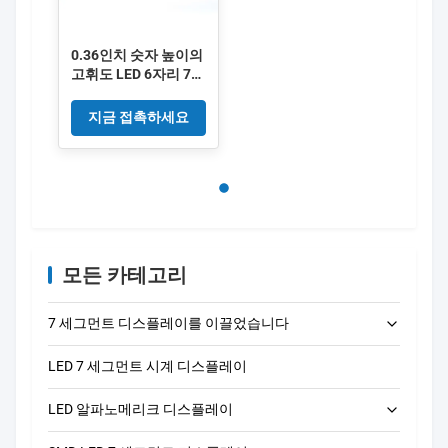
0.36인치 숫자 높이의
고휘도 LED 6자리 7세
그먼트 디스플레이, 정
확하고 가독성 높은 숫
지금 접촉하세요
자 출력
모든 카테고리
7 세그먼트 디스플레이를 이끌었습니다
LED 7 세그먼트 시계 디스플레이
LED 단자리 7개 세그먼트 디스플레이
LED 알파노메리크 디스플레이
LED 2자리 7세그먼트 디스플레이