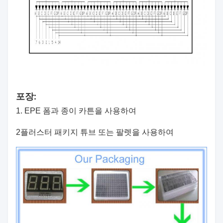
포장:
1. EPE 폼과 종이 카튼을 사용하여
2플러스터 패키지 튜브 또는 팔렛을 사용하여