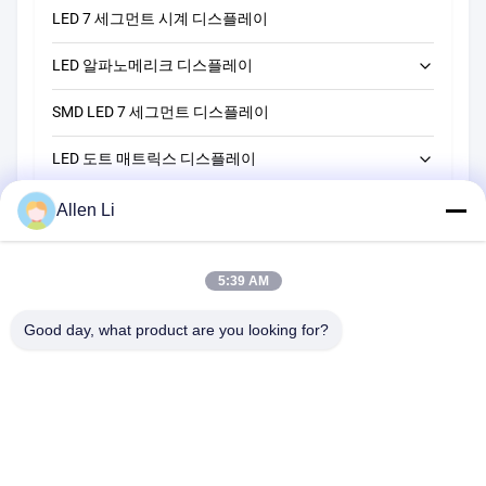
LED 7 세그먼트 시계 디스플레이
LED 단자리 7개 세그먼트 디스플레이
LED 알파노메리크 디스플레이
LED 2자리 7세그먼트 디스플레이
SMD LED 7 세그먼트 디스플레이
LED 3자리 7개 세그먼트 디스플레이
14 세그먼트 LED 알파노메리크 디스플레이
LED 도트 매트릭스 디스플레이
LED 4자리 7개 세그먼트 디스플레이
16 세그먼트 LED 알파노메리크 디스플레이
LED 막대 그래프 디스플레이
LED 5자리 7개 세그먼트 디스플레이
5*7 LED 도트 매트릭스 디스플레이
Allen Li
맞춤형 LED 7 세그먼트 디스플레이
LED 6자리 7개 세그먼트 디스플레이
8*8 LED 도트 매트릭스 디스플레이
5:39 AM
맞춤형 LED 7세그먼트 디스플레이 솔루션
16*16 LED 점 행렬 디스플레이
Good day, what product are you looking for?
5*8 LED 점 행렬 디스플레이
주소:
2F, 건물 2, 천하오 산업 구역, 송바이 도로, 시안 부구, 바오안
구,?? 진 518108