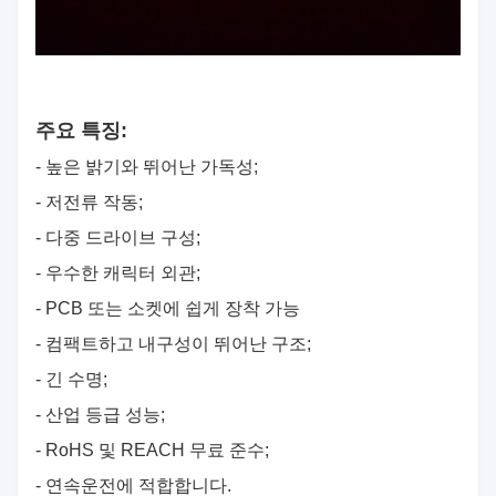
주요 특징:
- 높은 밝기와 뛰어난 가독성;
- 저전류 작동;
- 다중 드라이브 구성;
- 우수한 캐릭터 외관;
- PCB 또는 소켓에 쉽게 장착 가능
- 컴팩트하고 내구성이 뛰어난 구조;
- 긴 수명;
- 산업 등급 성능;
- RoHS 및 REACH 무료 준수;
- 연속운전에 적합합니다.