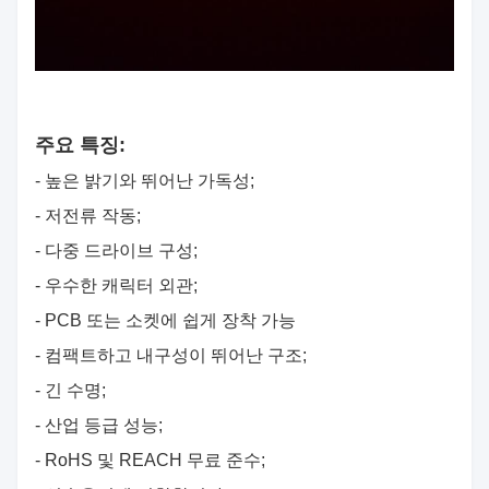
주요 특징:
- 높은 밝기와 뛰어난 가독성;
- 저전류 작동;
- 다중 드라이브 구성;
- 우수한 캐릭터 외관;
- PCB 또는 소켓에 쉽게 장착 가능
- 컴팩트하고 내구성이 뛰어난 구조;
- 긴 수명;
- 산업 등급 성능;
- RoHS 및 REACH 무료 준수;