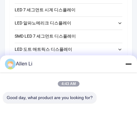
LED 7 세그먼트 시계 디스플레이
LED 단자리 7개 세그먼트 디스플레이
LED 알파노메리크 디스플레이
LED 2자리 7세그먼트 디스플레이
SMD LED 7 세그먼트 디스플레이
LED 3자리 7개 세그먼트 디스플레이
14 세그먼트 LED 알파노메리크 디스플레이
LED 도트 매트릭스 디스플레이
LED 4자리 7개 세그먼트 디스플레이
16 세그먼트 LED 알파노메리크 디스플레이
LED 막대 그래프 디스플레이
LED 5자리 7개 세그먼트 디스플레이
5*7 LED 도트 매트릭스 디스플레이
Allen Li
맞춤형 LED 7 세그먼트 디스플레이
LED 6자리 7개 세그먼트 디스플레이
8*8 LED 도트 매트릭스 디스플레이
4:43 AM
맞춤형 LED 7세그먼트 디스플레이 솔루션
16*16 LED 점 행렬 디스플레이
Good day, what product are you looking for?
5*8 LED 점 행렬 디스플레이
주소:
2F, 건물 2, 천하오 산업 구역, 송바이 도로, 시안 부구, 바오안
구,?? 진 518108