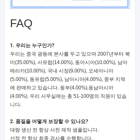
FAQ
1. 우리는 누구인가?
우리는 중국 광동에 본사를 두고 있으며 2007년부터 북
미(35.00%), 서유럽(14.00%), 동아시아(10.00%), 남아
메리카(10.00%), 국내 시장(9.00%), 오세아니아
(5.00%), 동유럽(5.00%), 남아시아(4.00%), 중부 지역
에 판매하고 있습니다. 동부(4.00%),동남아시아
(4.00%). 우리 사무실에는 총 51-100명의 직원이 있습
니다.
2. 품질을 어떻게 보장할 수 있나요?
대량 생산 전 항상 사전 제작 샘플입니다.
선적 전 항상 최종 검사를 수행합니다.