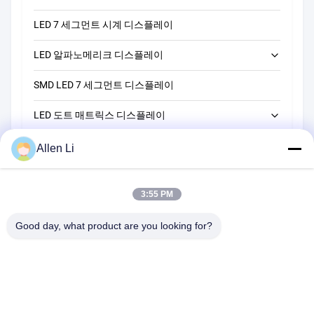
LED 7 세그먼트 시계 디스플레이
LED 단자리 7개 세그먼트 디스플레이
LED 알파노메리크 디스플레이
LED 2자리 7세그먼트 디스플레이
SMD LED 7 세그먼트 디스플레이
LED 3자리 7개 세그먼트 디스플레이
14 세그먼트 LED 알파노메리크 디스플레이
LED 도트 매트릭스 디스플레이
LED 4자리 7개 세그먼트 디스플레이
16 세그먼트 LED 알파노메리크 디스플레이
LED 막대 그래프 디스플레이
LED 5자리 7개 세그먼트 디스플레이
5*7 LED 도트 매트릭스 디스플레이
Allen Li
맞춤형 LED 7 세그먼트 디스플레이
LED 6자리 7개 세그먼트 디스플레이
8*8 LED 도트 매트릭스 디스플레이
3:55 PM
맞춤형 LED 7세그먼트 디스플레이 솔루션
16*16 LED 점 행렬 디스플레이
Good day, what product are you looking for?
5*8 LED 점 행렬 디스플레이
주소:
2F, 건물 2, 천하오 산업 구역, 송바이 도로, 시안 부구, 바오안
구,?? 진 518108