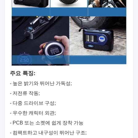
주요 특징:
- 높은 밝기와 뛰어난 가독성;
- 저전류 작동;
- 다중 드라이브 구성;
- 우수한 캐릭터 외관;
- PCB 또는 소켓에 쉽게 장착 가능
- 컴팩트하고 내구성이 뛰어난 구조;