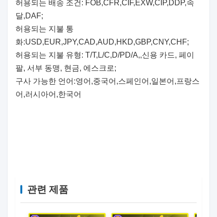
허용되는 배송 조건: FOB,CFR,CIF,EXW,CIP,DDP,속
달,DAF;
허용되는 지불 통
화:USD,EUR,JPY,CAD,AUD,HKD,GBP,CNY,CHF;
허용되는 지불 유형: T/T,L/C,D/PD/A,,신용 카드, 페이
팔, 서부 동맹, 현금, 에스크로;
구사 가능한 언어:영어,중국어,스페인어,일본어,프랑스
어,러시아어,한국어
슈퍼마켓 가격에 대한 7세그먼트 LED 디지털 디스플
레이를 보여주는 rmarket
관련 제품