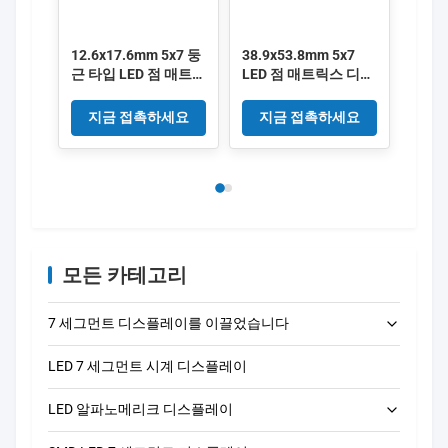
12.6x17.6mm 5x7 둥
38.9x53.8mm 5x7
근 타입 LED 점 매트릭
LED 점 매트릭스 디스
스 디스플레이 둥근
플레이 정사각형
1.9mm (ultra bright
6mm (ultra bright
지금 접촉하세요
지금 접촉하세요
red/green/blue/RGB,
red/green/blue/RGB,
common
common
anode/cathode)
anode/cathode)
모든 카테고리
7 세그먼트 디스플레이를 이끌었습니다
LED 7 세그먼트 시계 디스플레이
LED 단자리 7개 세그먼트 디스플레이
LED 알파노메리크 디스플레이
LED 2자리 7세그먼트 디스플레이