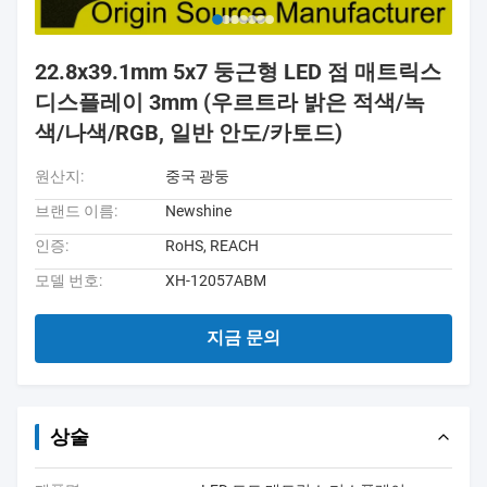
22.8x39.1mm 5x7 둥근형 LED 점 매트릭스
디스플레이 3mm (우르트라 밝은 적색/녹
색/나색/RGB, 일반 안도/카토드)
원산지:
중국 광둥
브랜드 이름:
Newshine
인증:
RoHS, REACH
모델 번호:
XH-12057ABM
지금 문의
상술