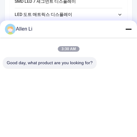
SMD LED 7 세그먼트 디스플레이
LED 3자리 7개 세그먼트 디스플레이
14 세그먼트 LED 알파노메리크 디스플레이
LED 도트 매트릭스 디스플레이
LED 4자리 7개 세그먼트 디스플레이
16 세그먼트 LED 알파노메리크 디스플레이
LED 막대 그래프 디스플레이
LED 5자리 7개 세그먼트 디스플레이
5*7 LED 도트 매트릭스 디스플레이
Allen Li
맞춤형 LED 7 세그먼트 디스플레이
LED 6자리 7개 세그먼트 디스플레이
8*8 LED 도트 매트릭스 디스플레이
3:30 AM
맞춤형 LED 7세그먼트 디스플레이 솔루션
16*16 LED 점 행렬 디스플레이
Good day, what product are you looking for?
5*8 LED 점 행렬 디스플레이
주소:
2F, 건물 2, 천하오 산업 구역, 송바이 도로, 시안 부구, 바오안
구,?? 진 518108
Tel:
86-0755-29556661
이메일:
cookguo@newshine-led.com
홈
제품 소개
회사 소개
공장 투어
품질 관리
연락처
견적 요청