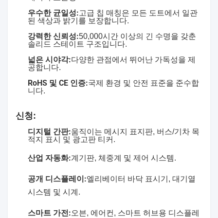
우수한 균일성:
고급 칩 매칭은 모든 도트에서 일관
된 색상과 밝기를 보장합니다.
강력한 신뢰성:
50,000시간 이상의 긴 수명을 갖춘
솔리드 스테이트 구조입니다.
넓은 시야각:
다양한 관점에서 뛰어난 가독성을 제
공합니다.
RoHS 및 CE 인증:
국제 환경 및 안전 표준을 준수합
니다.
신청:
디지털 간판:
움직이는 메시지 표지판, 버스/기차 목
적지 표시 및 광고판 티커.
산업 자동화:
계기판, 체중계 및 제어 시스템.
공개 디스플레이:
엘리베이터 바닥 표시기, 대기열
시스템 및 시계.
스마트 가전:
오븐, 에어컨, 스마트 허브용 디스플레