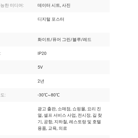
능한 미디어:
데이터 시트, 사진
디지털 포스터
화이트/퓨어 그린/블루/레드
:
IP20
5V
2년
도:
-30℃~80℃
광고 출판, 소매점, 쇼핑몰, 요리 진
열, 셀프 서비스 사업, 전시장, 길 찾
기, 공항, 지하철, 레스토랑 및 호텔
용품, 교육, 의료