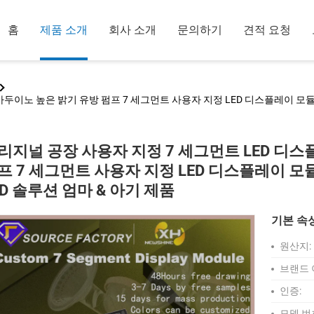
홈
제품 소개
회사 소개
문의하기
견적 요청
두이노 높은 밝기 유방 펌프 7 세그먼트 사용자 지정 LED 디스플레이 모듈 
리지널 공장 사용자 지정 7 세그먼트 LED 디
프 7 세그먼트 사용자 지정 LED 디스플레이 모
ED 솔루션 엄마 & 아기 제품
기본 속
원산지:
브랜드 
인증:
모델 번