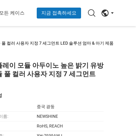
모든 케이스
지금 접촉하세요
풀 컬러 사용자 지정 7 세그먼트 LED 솔루션 엄마 & 아기 제품
스플레이 모듈 아두이노 높은 밝기 유방
듈 풀 컬러 사용자 지정 7 세그먼트
성
중국 광둥
이름:
NEWSHINE
RoHS, REACH
호:
XH-7939AWJ