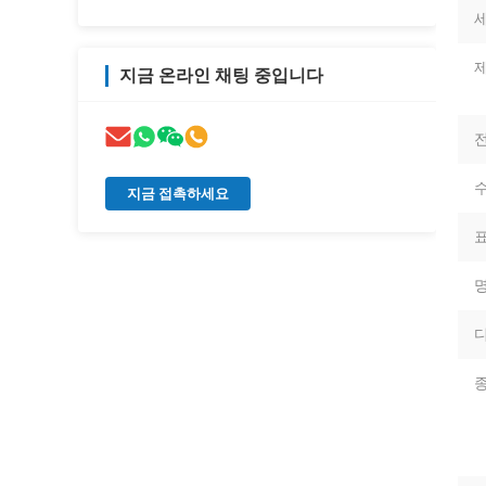
세
지금 온라인 채팅 중입니다
전
수
지금 접촉하세요
표
명