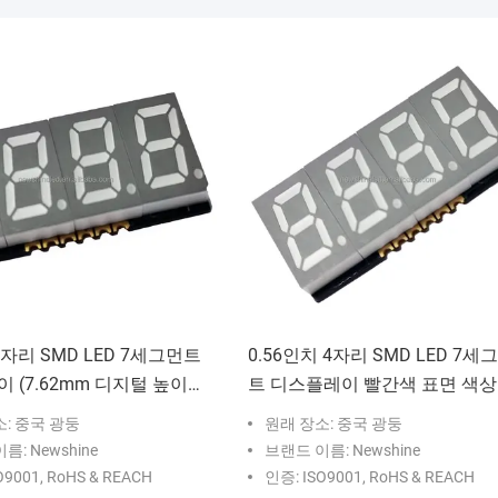
4자리 SMD LED 7세그먼트
0.56인치 4자리 SMD LED 7세
(7.62mm 디지털 높이) -
트 디스플레이 빨간색 표면 색상
터 및 디스플레이 시스템
지털 높이 14.22mm 전자 측정
: 중국 광둥
원래 장소: 중국 광둥
용
름: Newshine
브랜드 이름: Newshine
O9001, RoHS & REACH
인증: ISO9001, RoHS & REACH