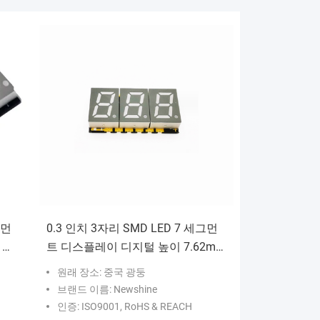
그먼
0.3 인치 3자리 SMD LED 7 세그먼
 디
트 디스플레이 디지털 높이 7.62mm
 장치
전자 측정 및 제어 시스템에 설계
원래 장소: 중국 광둥
브랜드 이름: Newshine
인증: ISO9001, RoHS & REACH