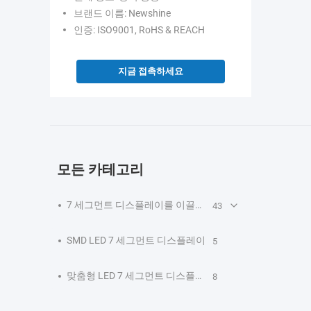
브랜드 이름: Newshine
인증: ISO9001, RoHS & REACH
지금 접촉하세요
모든 카테고리
7 세그먼트 디스플레이를 이끌었습니다
43
SMD LED 7 세그먼트 디스플레이
5
맞춤형 LED 7 세그먼트 디스플레이
8