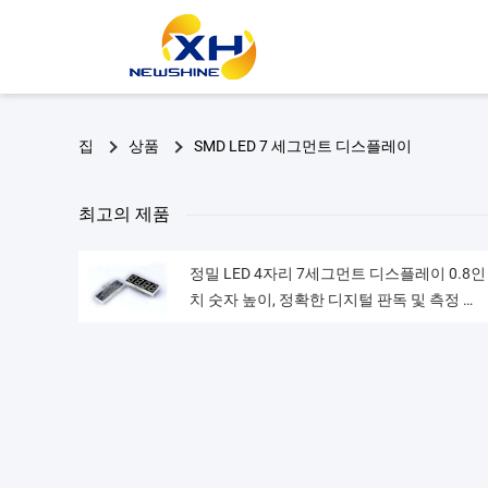
집
상품
SMD LED 7 세그먼트 디스플레이
최고의 제품
정밀 LED 4자리 7세그먼트 디스플레이 0.8인
치 숫자 높이, 정확한 디지털 판독 및 측정 시
스템용으로 설계됨