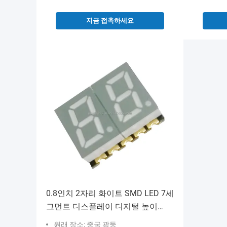
지금 접촉하세요
0.8인치 2자리 화이트 SMD LED 7세
그먼트 디스플레이 디지털 높이
20.28mm 전자 기기 통합에 적합
원래 장소: 중국 광둥