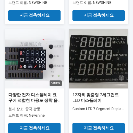
브랜드 이름: NEWSHINE
브랜드 이름: NEWSHINE
LED 디스플레이 전체 색상
풀 컬러 사용자 지정 7 세그
사용자 지정 7 세그먼트 LED
먼트 LED 실내 사용
지금 접촉하세요
지금 접촉하세요
실내 사용
VIDEO
다양한 전자 디스플레이 요
12자리 맞춤형 7세그먼트
구에 적합한 다용도 장착 옵
LED 디스플레이
션과 견고한 구조를 갖춘 맞
원래 장소: 중국 광둥
Custom LED 7 Segment Display developed to meet...
춤형 LED 7 세그먼트 디스플
브랜드 이름: Newshine
레이
지금 접촉하세요
지금 접촉하세요