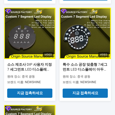
VIDEO
VIDEO
소스 제조사 DIP 사용자 지정
특수 소스 공장 맞춤형 7세그
7 세그먼트 LED 디스플레이
먼트 LED 디스플레이 아두이
Arduino 슈퍼 밝은 LED 사용
노 초고휘도 DIP LED 맞춤형
원래 장소: 중국 광둥
원래 장소: 중국 광둥
자 지정 7 세그먼트 디스플레
7세그먼트 디스플레이 풀컬
브랜드 이름: NEWSHINE
브랜드 이름: NEWSHINE
이 전체 색상 사용자 지정 7
러 맞춤형 7세그먼트 FND
세그먼트 LED FND 디스플레
LED 오븐 및 에어프라이어용
지금 접촉하세요
지금 접촉하세요
이 공기 정화기