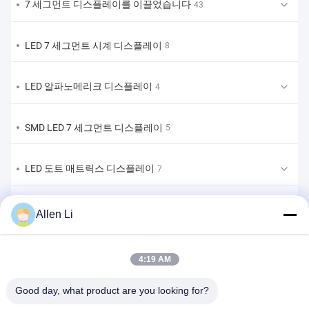
7 세그먼트 디스플레이를 이끌었습니다
43
LED 7 세그먼트 시계 디스플레이
8
LED 알파노메리크 디스플레이
4
SMD LED 7 세그먼트 디스플레이
5
LED 도트 매트릭스 디스플레이
7
LED 막대 그래프 디스플레이
2
Allen Li
맞춤형 LED 7 세그먼트 디스플레이
9
4:19 AM
맞춤형 LED 7세그먼트 디스플레이 솔루션
Good day, what product are you looking for?
1