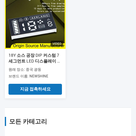
VIDEO
18Y 소스 공장 DIP 커스텀 7
세그먼트 LED 디스플레이 아
두이노 극명 7 세그먼트 커스
원래 장소: 중국 광둥
텀 LED 디스플레이 풀 컬러
브랜드 이름: NEWSHINE
커스텀 7 세그먼트 FND LED
스쿠터 균형 자동차
지금 접촉하세요
모든 카테고리