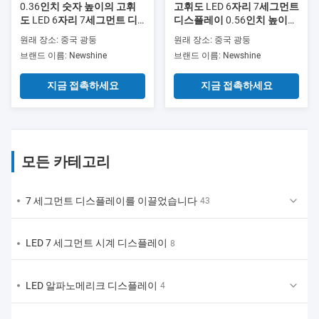
0.36인치 숫자 높이의 고휘
고휘도 LED 6자리 7세그먼트
도 LED 6자리 7세그먼트 디
디스플레이 0.56인치 높이
스플레이, 정확하고 가독성
빨간색 디지털 시계, 전자 카
원래 장소: 중국 광둥
원래 장소: 중국 광둥
높은 숫자 출력
운터 및 타이머에 완벽
브랜드 이름: Newshine
브랜드 이름: Newshine
지금 접촉하세요
지금 접촉하세요
모든 카테고리
7 세그먼트 디스플레이를 이끌었습니다
43
LED 7 세그먼트 시계 디스플레이
8
LED 알파노메리크 디스플레이
4