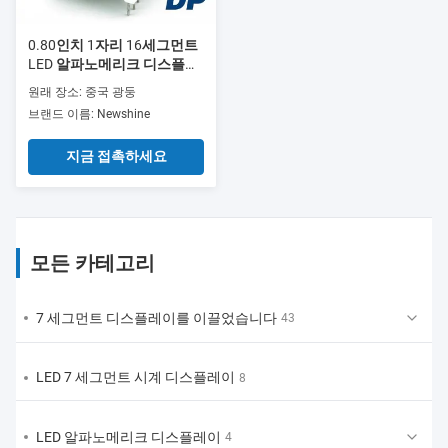
0.80인치 1자리 16세그먼트
LED 알파노메리크 디스플레
이 디지털 높이 20.3mm 전자
원래 장소: 중국 광둥
장치 및 기기판에 적합
브랜드 이름: Newshine
지금 접촉하세요
모든 카테고리
7 세그먼트 디스플레이를 이끌었습니다
43
LED 7 세그먼트 시계 디스플레이
8
LED 알파노메리크 디스플레이
4