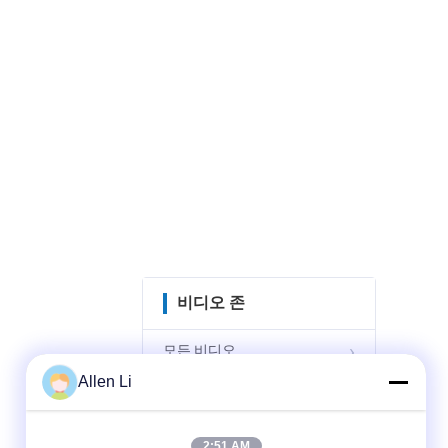
비디오 존
모든 비디오
Allen Li
맞춤형 LED 7 세그먼트 디스
플레이
2:51 AM