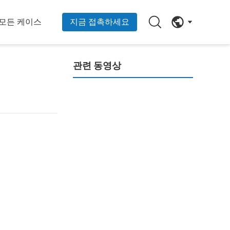
모든 케이스
지금 접촉하세요
관련 동영상
0.28인치 4자리 LED 7세그먼트 디스플레이
엄마와 아기 제품을 위한 유축기 7세그먼트 LED 디스플레이
00:33
XH -3355ARW 고휘도 SMD 맞춤형 7 세그먼트 LED 디스플레이
00:30
10 세그먼트 LED 막대 그래프 디스플레이 고휘도 솔루션
00:39
광고용 고휘도 5x7 Led 도트 매트릭스 디스플레이
회사소개
00:18
00:36
자동차 냉장고용 7 세그먼트 LED 디스플레이
02:25
0.36인치 1자리 7세그먼트 디스플레이
00:39
심천 NEWSHINE 광학 CO., LTD 소개
00:33
02:25