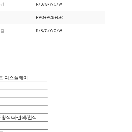
감:
R/B/G/Y/O/W
PPO+PCB+Led
출:
R/B/G/Y/O/W
그먼트 디스플레이
주황색/파란색/흰색