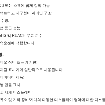
PCB 또는 소켓에 쉽게 장착 가능
컴팩트하고 내구성이 뛰어난 구조;
긴 수명;
산업 등급 성능;
RoHS 및 REACH 무료 준수;
연속운전에 적합합니다.
청:
오디오 장비 또는 계기판;
디지털 표시기에 일반적으로 사용됩니다.
멀티미디어 제품;
은행 환율 표시;
LED 시계 디스플레이;
주유소 및 기타 장비/기계의 다양한 디스플레이 영역에 대한 디스