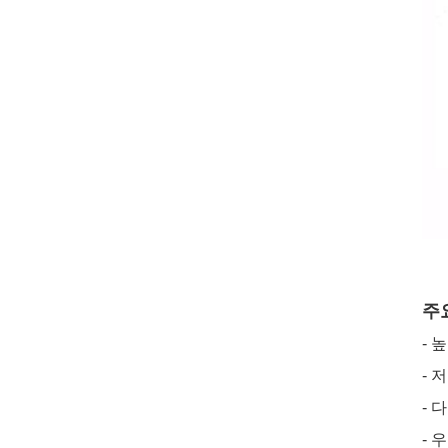
주
- 
- 
- 
- 