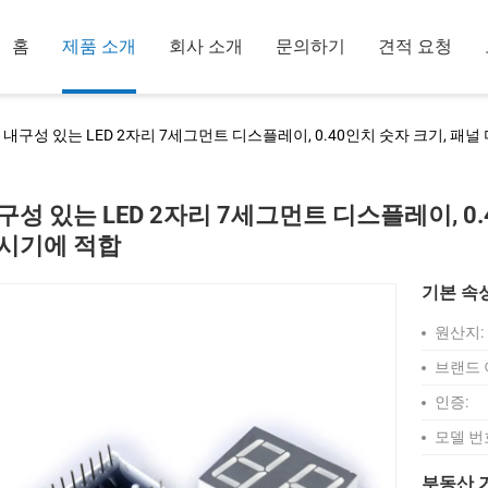
홈
제품 소개
회사 소개
문의하기
견적 요청
내구성 있는 LED 2자리 7세그먼트 디스플레이, 0.40인치 숫자 크기, 패
구성 있는 LED 2자리 7세그먼트 디스플레이, 0.
시기에 적합
기본 속
원산지:
브랜드 
인증:
모델 번
부동산 