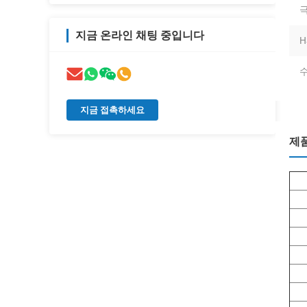
극
지금 온라인 채팅 중입니다
H
수
지금 접촉하세요
제