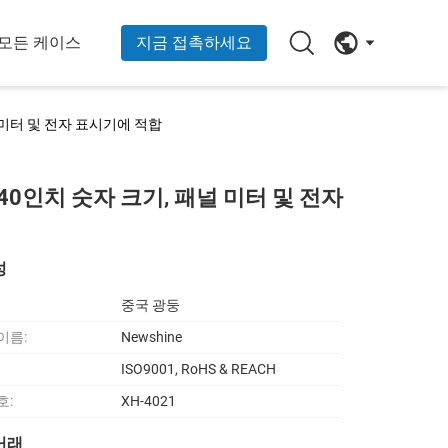
모든 케이스
지금 접촉하세요
널 미터 및 전자 표시기에 적합
40인치 숫자 크기, 패널 미터 및 전자
성
중국 광둥
이름:
Newshine
ISO9001, RoHS & REACH
호:
XH-4021
거래