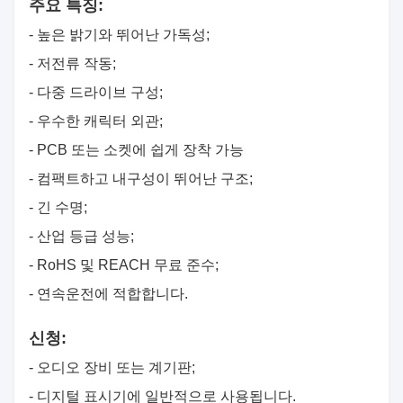
주요 특징:
- 높은 밝기와 뛰어난 가독성;
- 저전류 작동;
- 다중 드라이브 구성;
- 우수한 캐릭터 외관;
- PCB 또는 소켓에 쉽게 장착 가능
- 컴팩트하고 내구성이 뛰어난 구조;
- 긴 수명;
- 산업 등급 성능;
- RoHS 및 REACH 무료 준수;
- 연속운전에 적합합니다.
신청:
- 오디오 장비 또는 계기판;
- 디지털 표시기에 일반적으로 사용됩니다.