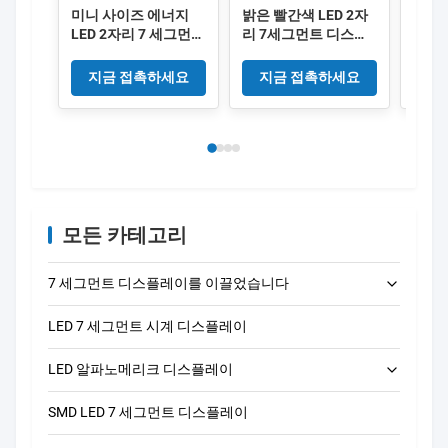
미니 사이즈 에너지
밝은 빨간색 LED 2자
높은 
LED 2자리 7 세그먼트
리 7세그먼트 디스플
리 7
디스플레이 0.25 인치
레이 0.28인치 높이,
레이 
숫자 높이 전자 애플리
디지털 시계, 카운터
전자 
지금 접촉하세요
지금 접촉하세요
지
케이션 및 디지털 사이
및 산업 제어 패널에
기에
니지를 위해 설계
적합
모든 카테고리
7 세그먼트 디스플레이를 이끌었습니다
LED 7 세그먼트 시계 디스플레이
LED 단자리 7개 세그먼트 디스플레이
LED 알파노메리크 디스플레이
LED 2자리 7세그먼트 디스플레이
SMD LED 7 세그먼트 디스플레이
LED 3자리 7개 세그먼트 디스플레이
14 세그먼트 LED 알파노메리크 디스플레이