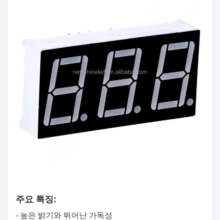
주요 특징:
- 높은 밝기와 뛰어난 가독성