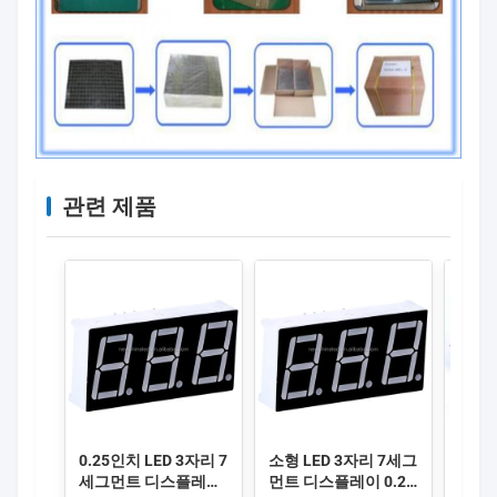
관련 제품
0.25인치 LED 3자리 7
소형 LED 3자리 7세그
밝고 
세그먼트 디스플레이
먼트 디스플레이 0.28
3자리