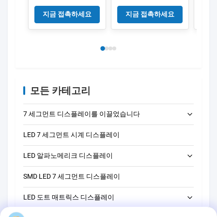
(6.2mm 디지털 높이)
인치 7mm 숫자 높이,
플레이
- 전자 카운터 및 디지
전자 측정 및 제어 시
지금 접촉하세요
지금 접촉하세요
지
털 패널 디스플레이에
스템용으로 설계됨
적합
모든 카테고리
7 세그먼트 디스플레이를 이끌었습니다
LED 7 세그먼트 시계 디스플레이
LED 단자리 7개 세그먼트 디스플레이
LED 알파노메리크 디스플레이
LED 2자리 7세그먼트 디스플레이
SMD LED 7 세그먼트 디스플레이
LED 3자리 7개 세그먼트 디스플레이
14 세그먼트 LED 알파노메리크 디스플레이
LED 도트 매트릭스 디스플레이
LED 4자리 7개 세그먼트 디스플레이
16 세그먼트 LED 알파노메리크 디스플레이