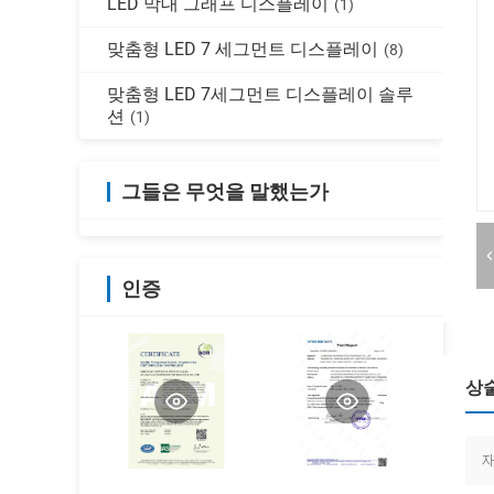
LED 막대 그래프 디스플레이
(1)
맞춤형 LED 7 세그먼트 디스플레이
(8)
맞춤형 LED 7세그먼트 디스플레이 솔루
션
(1)
그들은 무엇을 말했는가
인증
상
재