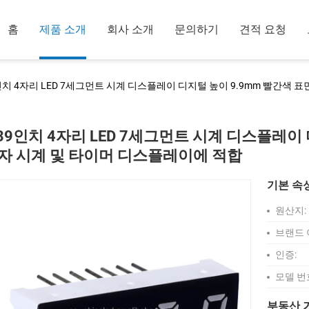
홈
제품 소개
회사 소개
문의하기
견적 요청
9인치 4자리 LED 7세그먼트 시계 디스플레이 디지털 높이 9.9mm 빨간색 
.39인치 4자리 LED 7세그먼트 시계 디스플레이
자 시계 및 타이머 디스플레이에 적합
기본 속
원산지:
브랜드 
인증:
모델 번
부동산 