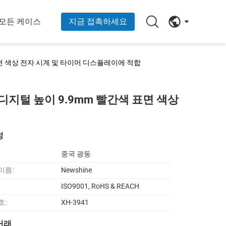
모든 케이스
지금 접촉하세요
표면 색상 전자 시계 및 타이머 디스플레이에 적합
 디지털 높이 9.9mm 빨간색 표면 색상
성
중국 광둥
이름:
Newshine
ISO9001, RoHS & REACH
호:
XH-3941
거래