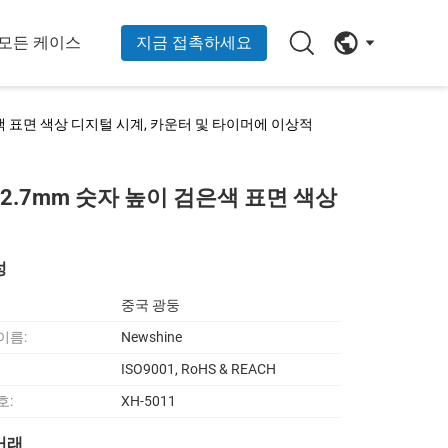
모든 케이스
지금 접촉하세요
은색 표면 색상 디지털 시계, 카운터 및 타이머에 이상적
12.7mm 숫자 높이 검은색 표면 색상
성
중국 광둥
이름:
Newshine
ISO9001, RoHS & REACH
호:
XH-5011
거래