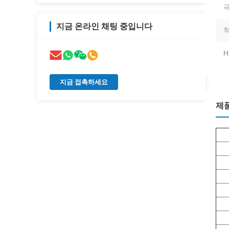
극
지금 온라인 채팅 중입니다
적
H
지금 접촉하세요
제