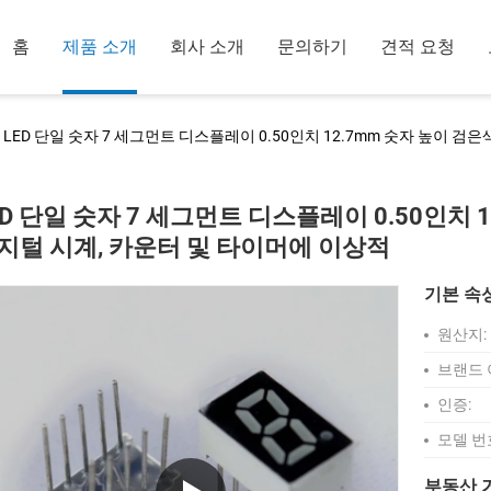
홈
제품 소개
회사 소개
문의하기
견적 요청
LED 단일 숫자 7 세그먼트 디스플레이 0.50인치 12.7mm 숫자 높이 검
ED 단일 숫자 7 세그먼트 디스플레이 0.50인치 
지털 시계, 카운터 및 타이머에 이상적
기본 속
원산지:
브랜드 
인증:
모델 번
부동산 