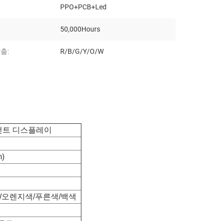
PPO+PCB+Led
50,000Hours
출:
R/B/G/Y/O/W
세그먼트 디스플레이
m)
/오렌지색/푸른색/백색