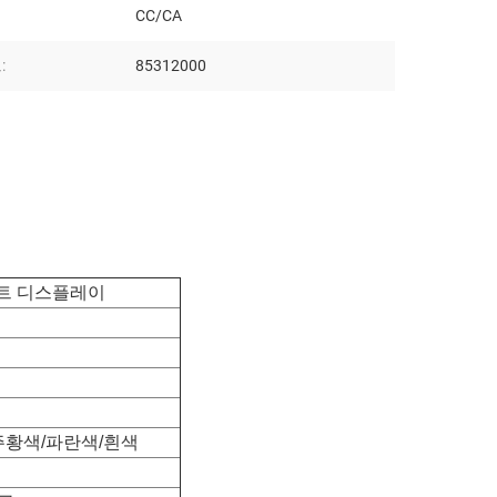
CC/CA
:
85312000
그먼트 디스플레이
주황색/파란색/흰색