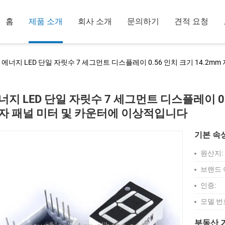
홈
제품 소개
회사 소개
문의하기
견적 요청
에너지 LED 단일 자릿수 7 세그먼트 디스플레이 0.56 인치 크기 14.2
너지 LED 단일 자릿수 7 세그먼트 디스플레이 0.
자 패널 미터 및 카운터에 이상적입니다
기본 속
원산지:
브랜드 
인증:
모델 번
부동산 