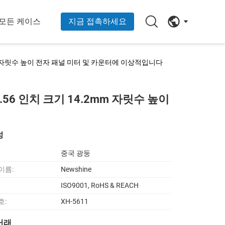
모든 케이스
지금 접촉하세요
mm 자릿수 높이 전자 패널 미터 및 카운터에 이상적입니다
56 인치 크기 14.2mm 자릿수 높이
성
중국 광둥
이름:
Newshine
ISO9001, RoHS & REACH
호:
XH-5611
거래