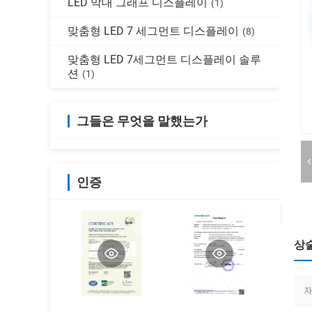
LED 막대 그래프 디스플레이
(1)
맞춤형 LED 7 세그먼트 디스플레이
(8)
맞춤형 LED 7세그먼트 디스플레이 솔루
션
(1)
그들은 무엇을 말했는가
인증
상
재