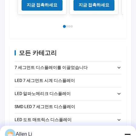
높이 검은색 표면 색상
및 전자 애플리케이션
색 표
지금 접촉하세요
지금 접촉하세요
지
전자 장치 및 측정 응
을위한 8.1mm 디지털
터 타
용 프로그램에 이상적
높이
용 
입니다
됩니
모든 카테고리
7 세그먼트 디스플레이를 이끌었습니다
LED 7 세그먼트 시계 디스플레이
LED 단자리 7개 세그먼트 디스플레이
LED 알파노메리크 디스플레이
LED 2자리 7세그먼트 디스플레이
SMD LED 7 세그먼트 디스플레이
LED 3자리 7개 세그먼트 디스플레이
14 세그먼트 LED 알파노메리크 디스플레이
LED 도트 매트릭스 디스플레이
LED 4자리 7개 세그먼트 디스플레이
16 세그먼트 LED 알파노메리크 디스플레이
LED 막대 그래프 디스플레이
LED 5자리 7개 세그먼트 디스플레이
5*7 LED 도트 매트릭스 디스플레이
Allen Li