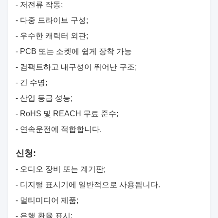
- 저전류 작동;
- 다중 드라이브 구성;
- 우수한 캐릭터 외관;
- PCB 또는 소켓에 쉽게 장착 가능
- 컴팩트하고 내구성이 뛰어난 구조;
- 긴 수명;
- 산업 등급 성능;
- RoHS 및 REACH 무료 준수;
- 연속운전에 적합합니다.
신청:
- 오디오 장비 또는 계기판;
- 디지털 표시기에 일반적으로 사용됩니다.
- 멀티미디어 제품;
- 은행 환율 표시;