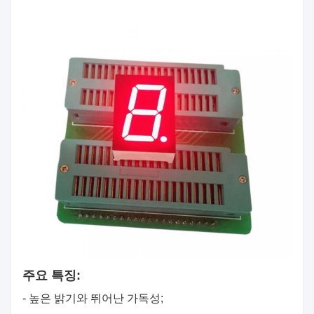
주요 특징:
- 높은 밝기와 뛰어난 가독성;