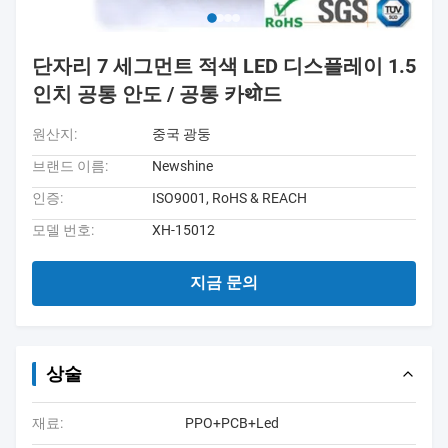
단자리 7 세그먼트 적색 LED 디스플레이 1.5
인치 공통 안도 / 공통 카थो드
원산지:
중국 광둥
브랜드 이름:
Newshine
인증:
ISO9001, RoHS & REACH
모델 번호:
XH-15012
지금 문의
상술
재료:
PPO+PCB+Led